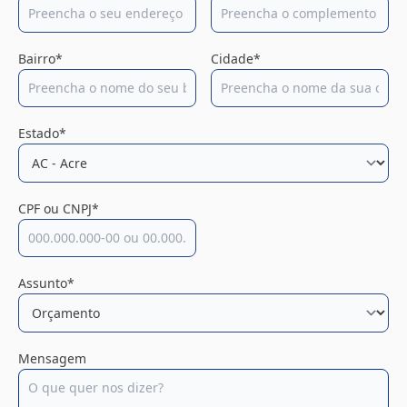
Bairro*
Cidade*
Estado*
CPF ou CNPJ*
Assunto*
Mensagem