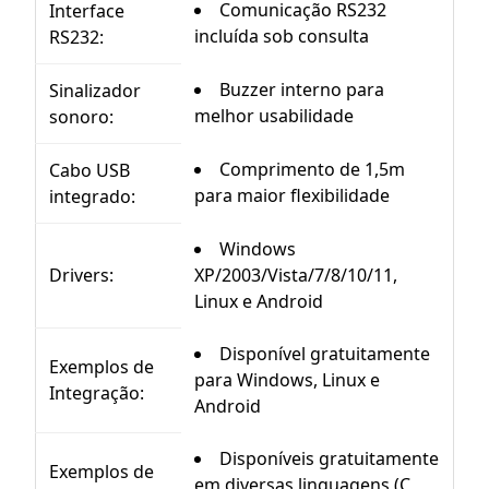
Comunicação RS232
Interface
incluída sob consulta
RS232:
Buzzer interno para
Sinalizador
melhor usabilidade
sonoro:
Comprimento de 1,5m
Cabo USB
para maior flexibilidade
integrado:
Windows
Drivers:
XP/2003/Vista/7/8/10/11,
Linux e Android
Disponível gratuitamente
Exemplos de
para Windows, Linux e
Integração:
Android
Disponíveis gratuitamente
Exemplos de
em diversas linguagens (C,