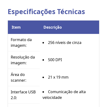
Especificações Técnicas
Item
Descrição
Formato da
256 níveis de cinza
imagem:
Resolução da
500 DPI
imagem:
Área do
21 x 19 mm
scanner:
Comunicação de alta
Interface USB
velocidade
2.0: