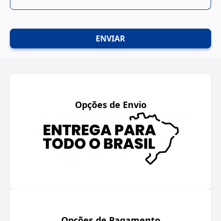
ENVIAR
Opções de Envio
Opções de Pagamento