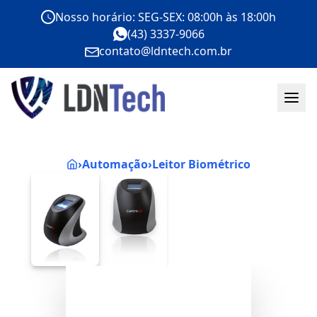
Nosso horário: SEG-SEX: 08:00h às 18:00h
(43) 3337-9066
contato@ldntech.com.br
›
Automação
›
Leitor Biométrico