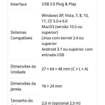
USB 2.0 Plug & Play
Interface
Windows XP, Vista, 7, 8, 10,
11, CE 5.0 e 6.0
MacOS (versão 10.5 ou
Sistemas
superior)
Compatíveis
Linux com kernel 2.4 ou
superior
Android 3.1 ou superior com
entrada USB
Dimensões da
27 × 64 × 48 mm (C × L × A)
Unidade
Dimensões da
16 × 24 mm
Janela
Tamanho do
2,0 m (opcional 2,5 m)