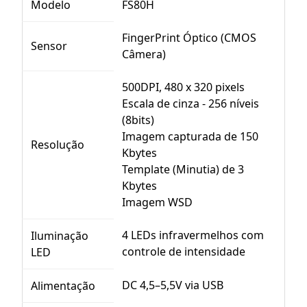
Modelo
FS80H
FingerPrint Óptico (CMOS
Sensor
Câmera)
500DPI, 480 x 320 pixels
Escala de cinza - 256 níveis
(8bits)
Imagem capturada de 150
Resolução
Kbytes
Template (Minutia) de 3
Kbytes
Imagem WSD
4 LEDs infravermelhos com
Iluminação
controle de intensidade
LED
DC 4,5–5,5V via USB
Alimentação