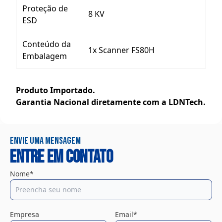
Proteção de
8 KV
ESD
Conteúdo da
1x Scanner FS80H
Embalagem
Produto Importado.
Garantia Nacional diretamente com a LDNTech.
Envie uma mensagem
Entre em contato
Nome*
Empresa
Email*