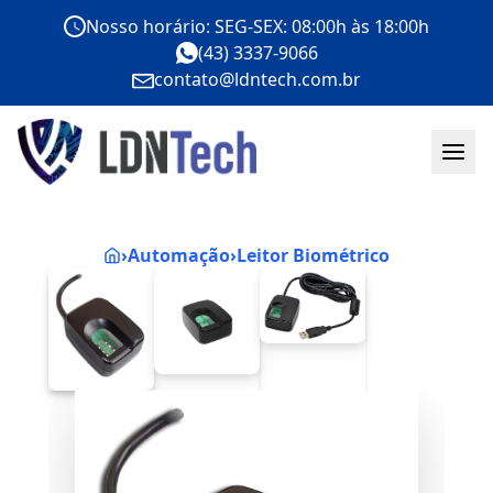
Nosso horário: SEG-SEX: 08:00h às 18:00h
(43) 3337-9066
contato@ldntech.com.br
›
Automação
›
Leitor Biométrico