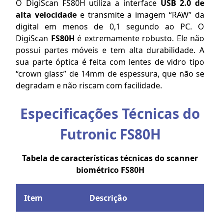
O DigiScan FS80H utiliza a interface
USB 2.0 de
alta velocidade
e transmite a imagem “RAW” da
digital em menos de 0,1 segundo ao PC. O
DigiScan
FS80H
é extremamente robusto. Ele não
possui partes móveis e tem alta durabilidade. A
sua parte óptica é feita com lentes de vidro tipo
“crown glass” de 14mm de espessura, que não se
degradam e não riscam com facilidade.
Especificações Técnicas do
Futronic FS80H
Tabela de características técnicas do scanner
biométrico FS80H
Item
Descrição