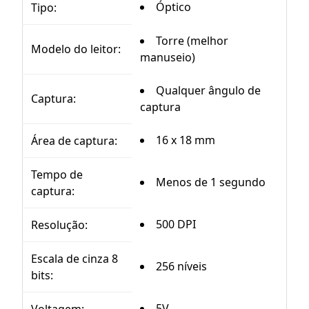
Óptico
Tipo:
Torre (melhor
Modelo do leitor:
manuseio)
Qualquer ângulo de
Captura:
captura
16 x 18 mm
Área de captura:
Tempo de
Menos de 1 segundo
captura:
500 DPI
Resolução:
Escala de cinza 8
256 níveis
bits:
5V