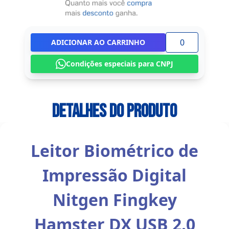
ADICIONAR AO CARRINHO
Condições especiais para CNPJ
Detalhes do Produto
Leitor Biométrico de
Impressão Digital
Nitgen Fingkey
Hamster DX USB 2.0