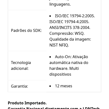
linguagens.
ISO/IEC 19794-2:2005.
ISO/IEC 19794-4:2005.
ANSI/INCITS 378-2004.
Padrões do SDK:
Compressão: WSQ.
Qualidade da imagem:
NIST NFIQ.
Auto-On: Ativação
Tecnologia
automática nativa do
adicional:
hardware. Multi
dispositivos
12 meses
Garantia:
Produto Importado.
Garantia Nacional diretamente com a LDNTech.