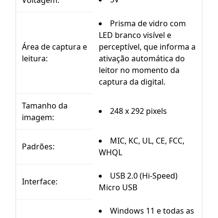
Voltagem:
Prisma de vidro com
LED branco visível e
Área de captura e
perceptível, que informa a
leitura:
ativação automática do
leitor no momento da
captura da digital.
Tamanho da
248 x 292 pixels
imagem:
MIC, KC, UL, CE, FCC,
Padrões:
WHQL
USB 2.0 (Hi-Speed)
Interface:
Micro USB
Windows 11 e todas as