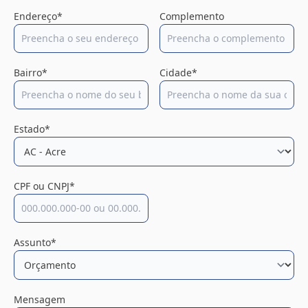
Endereço*
Complemento
Bairro*
Cidade*
Estado*
CPF ou CNPJ*
Assunto*
Mensagem