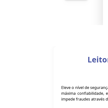
Leito
Eleve o nível de seguran
máxima confiabilidade, e
impede fraudes através do