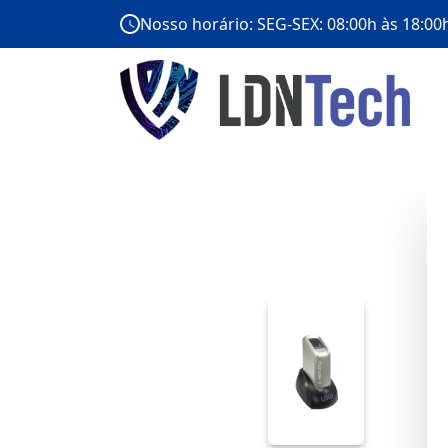
Nosso horário: SEG-SEX: 08:00h às 18:00