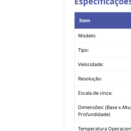
Especificaçõe
Item
Modelo:
Tipo:
Velocidade:
Resolução:
Escala de cinza:
Dimensões: (Base x Altu
Profundidade)
Temperatura Operacion