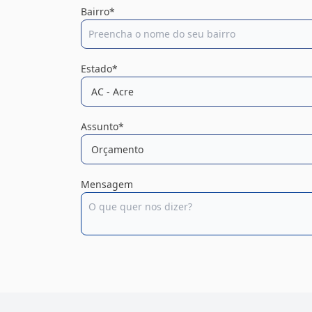
Bairro*
Estado*
Assunto*
Mensagem