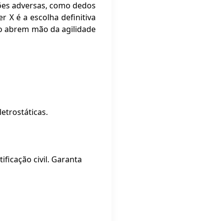
ções adversas, como dedos
X é a escolha definitiva
ão abrem mão da agilidade
etrostáticas.
ficação civil. Garanta