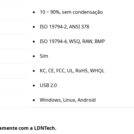
10 ~ 90%, sem condensação
ISO 19794-2, ANSI 378
ISO 19794-4, WSQ, RAW, BMP
Sim
KC, CE, FCC, UL, RoHS, WHQL
USB 2.0
Windows, Linux, Android
tamente com a LDNTech.