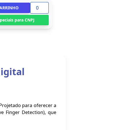
CARRINHO
peciais para CNPJ
igital
Projetado para oferecer a
ve Finger Detection), que