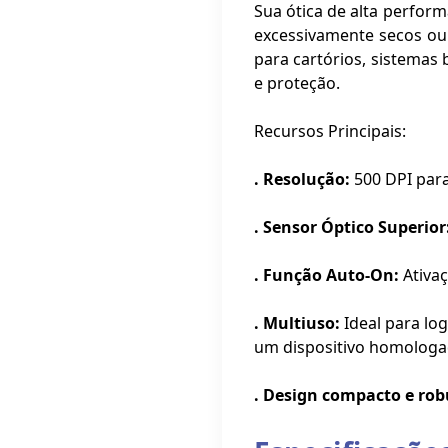
Sua ótica de alta perfor
excessivamente secos ou
para cartórios, sistemas
e proteção.
Recursos Principais:
. Resolução:
500 DPI para
. Sensor Óptico Superior
. Função Auto-On:
Ativaç
. Multiuso:
Ideal para log
um dispositivo homologado
. Design compacto e rob