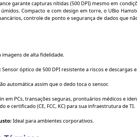
mance garante capturas nítidas (500 DPI) mesmo em condi
 úmidos. Compacto e com design em torre, o UBio Hamster 
 bancários, controle de ponto e segurança de dados que n
 imagens de alta fidelidade.
:
Sensor óptico de 500 DPI resistente a riscos e descargas el
ão automática assim que o dedo toca o sensor.
in em PCs, transações seguras, prontuários médicos e identi
 e certificado (CE, FCC, KC) para sua infraestrutura de TI.
usto:
Ideal para ambientes corporativos.